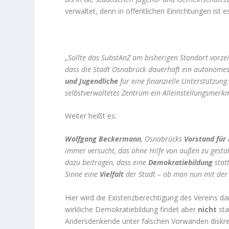
verwaltet, denn in öffentlichen Einrichtungen ist 
„Sollte das SubstAnZ am bisherigen Standort vorzei
dass die Stadt Osnabrück dauerhaft ein autonomes
und Jugendliche
für eine finanzielle Unterstützung
selbstverwaltetes Zentrum ein Alleinstellungsmerkma
Weiter heißt es:
Wolfgang Beckermann
, Osnabrücks
Vorstand für 
immer versucht, das ohne Hilfe von außen zu gestalt
dazu beitragen, dass eine
Demokratiebildung
statt
Sinne eine
Vielfalt
der Stadt – ob man nun mit der p
Hier wird die Existenzberechtigung des Vereins d
wirkliche Demokratiebildung findet aber
nicht
sta
Andersdenkende unter falschen Vorwänden diskre