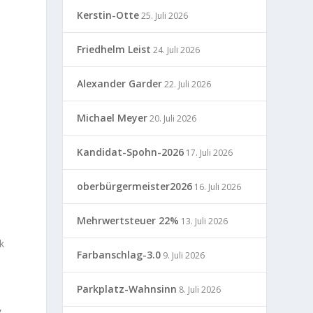
Kerstin-Otte
25. Juli 2026
Friedhelm Leist
24. Juli 2026
Alexander Garder
22. Juli 2026
Michael Meyer
20. Juli 2026
Kandidat-Spohn-2026
17. Juli 2026
oberbürgermeister2026
16. Juli 2026
s
Mehrwertsteuer 22%
13. Juli 2026
“
k
Farbanschlag-3.0
9. Juli 2026
Parkplatz-Wahnsinn
8. Juli 2026
,