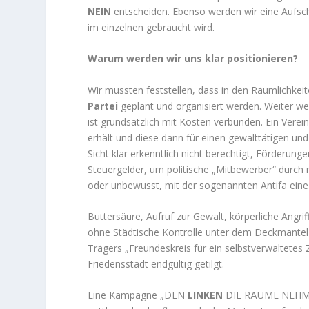
NEIN
entscheiden. Ebenso werden wir eine Aufschlü
im einzelnen gebraucht wird.
Warum werden wir uns klar positionieren?
Wir mussten feststellen, dass in den Räumlichkei
Partei
geplant und organisiert werden. Weiter wer
ist grundsätzlich mit Kosten verbunden. Ein Verein
erhält und diese dann für einen gewalttätigen und
Sicht klar erkenntlich nicht berechtigt, Förderu
Steuergelder, um politische „Mitbewerber“ durch 
oder unbewusst, mit der sogenannten Antifa eine 
Buttersäure, Aufruf zur Gewalt, körperliche Angri
ohne Städtische Kontrolle unter dem Deckmantel d
Trägers „Freundeskreis für ein selbstverwaltetes 
Friedensstadt endgültig getilgt.
Eine Kampagne „DEN
LINKEN
DIE RÄUME NEHMEN“ 