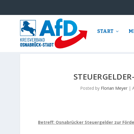
START
M
STEUERGELDER
Posted by
Florian Meyer
|
Betreff: Osnabrücker Steuergelder zur Förd