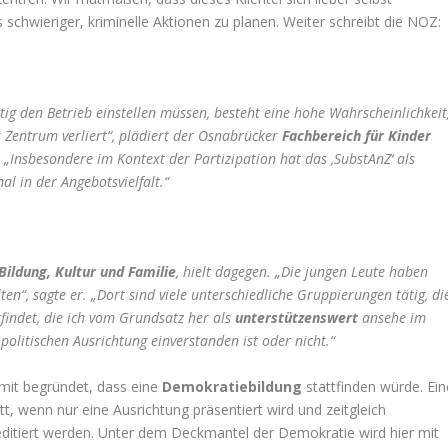
es schwieriger, kriminelle Aktionen zu planen. Weiter schreibt die NOZ:
tig den Betrieb einstellen müssen, besteht eine hohe Wahrscheinlichkeit
 Zentrum verliert“, plädiert der Osnabrücker
Fachbereich für Kinder
. „Insbesondere im Kontext der Partizipation hat das ‚SubstAnZ‘ als
l in der Angebotsvielfalt.“
Bildung, Kultur und Familie
, hielt dagegen. „Die jungen Leute haben
en“, sagte er. „Dort sind viele unterschiedliche Gruppierungen tätig, di
findet, die ich vom Grundsatz her als
unterstützenswert
ansehe im
olitischen Ausrichtung einverstanden ist oder nicht.“
amit begründet, dass eine
Demokratiebildung
stattfinden würde. Ein
tt, wenn nur eine Ausrichtung präsentiert wird und zeitgleich
ditiert werden. Unter dem Deckmantel der Demokratie wird hier mit