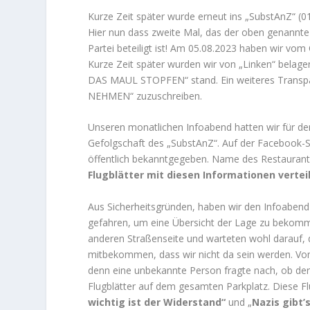
Kurze Zeit später wurde erneut ins „SubstAnZ“ (0
Hier nun dass zweite Mal, das der oben genannte
Partei beteiligt ist! Am 05.08.2023 haben wir 
Kurze Zeit später wurden wir von „Linken“ belag
DAS MAUL STOPFEN“ stand. Ein weiteres Trans
NEHMEN“ zuzuschreiben.
Unseren monatlichen Infoabend hatten wir für den
Gefolgschaft des „SubstAnZ“. Auf der Facebook-
öffentlich bekanntgegeben. Name des Restaurant
Flugblätter mit diesen Informationen verteil
Aus Sicherheitsgründen, haben wir den Infoabend 
gefahren, um eine Übersicht der Lage zu bekom
anderen Straßenseite und warteten wohl darauf, 
mitbekommen, dass wir nicht da sein werden. Vom
denn eine unbekannte Person fragte nach, ob der
Flugblätter auf dem gesamten Parkplatz. Diese Fl
wichtig ist der Widerstand“
und „
Nazis gibt’