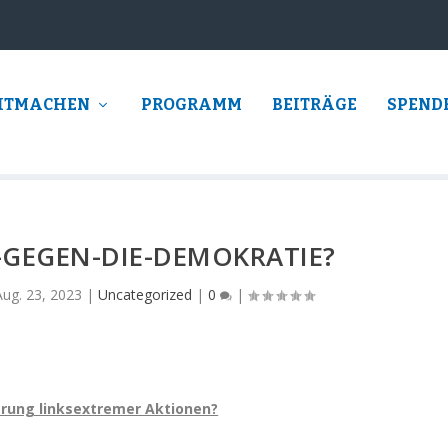
ITMACHEN
PROGRAMM
BEITRÄGE
SPEND
-GEGEN-DIE-DEMOKRATIE?
Aug. 23, 2023
|
Uncategorized
|
0
|
erung linksextremer Aktionen?