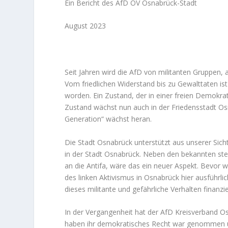
Ein Bericht des AfD OV Osnabrück-Stadt
August 2023
Seit Jahren wird die AfD von militanten Gruppen, 
Vom friedlichen Widerstand bis zu Gewalttaten ist
worden. Ein Zustand, der in einer freien Demokra
Zustand wächst nun auch in der Friedensstadt Os
Generation“ wächst heran.
Die Stadt Osnabrück unterstützt aus unserer Sich
in der Stadt Osnabrück. Neben den bekannten steu
an die Antifa, wäre das ein neuer Aspekt. Bevor
des linken Aktivismus in Osnabrück hier ausführlic
dieses militante und gefährliche Verhalten finanz
In der Vergangenheit hat der AfD Kreisverband 
haben ihr demokratisches Recht war genommen un