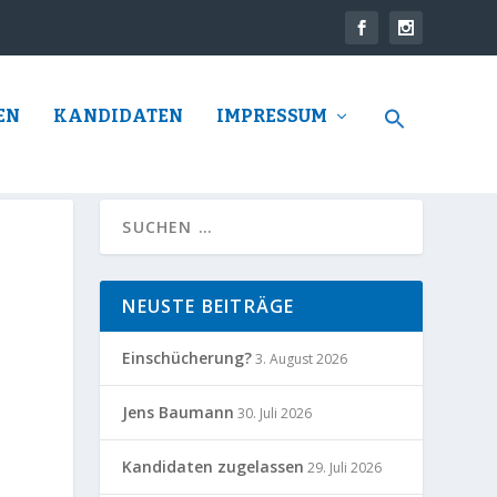
EN
KANDIDATEN
IMPRESSUM
NEUSTE BEITRÄGE
Einschücherung?
3. August 2026
Jens Baumann
30. Juli 2026
Kandidaten zugelassen
29. Juli 2026