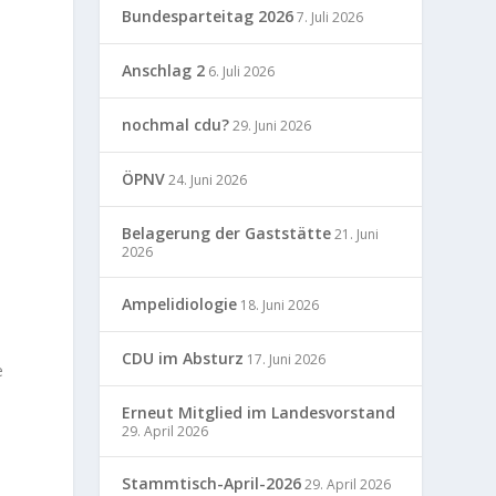
Bundesparteitag 2026
7. Juli 2026
Anschlag 2
6. Juli 2026
nochmal cdu?
29. Juni 2026
ÖPNV
24. Juni 2026
Belagerung der Gaststätte
21. Juni
2026
Ampelidiologie
18. Juni 2026
CDU im Absturz
17. Juni 2026
e
Erneut Mitglied im Landesvorstand
29. April 2026
Stammtisch-April-2026
29. April 2026