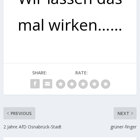
mal wirken……
SHARE:
RATE:
PREVIOUS
NEXT
2 Jahre AfD Osnabrück-Stadt
grüner-finger