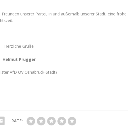
 Freunden unserer Partei, in und außerhalb unserer Stadt, eine frohe
htszeit.
Herzliche Grüße
Helmut Prugger
ister AfD OV Osnabrück-Stadt)
RATE: