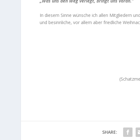
„Was uns den Weg verlegt, bringt uns voran.“
In diesem Sinne wünsche ich allen Mitgliedern und
und besinnliche, vor allem aber friedliche Weihnac
(Schatzme
SHARE: