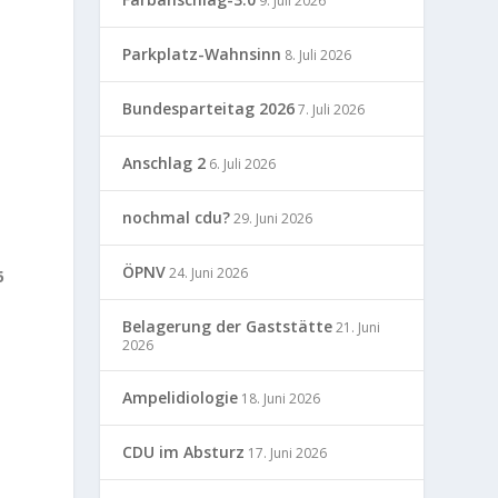
9. Juli 2026
Parkplatz-Wahnsinn
8. Juli 2026
Bundesparteitag 2026
7. Juli 2026
Anschlag 2
6. Juli 2026
nochmal cdu?
29. Juni 2026
ÖPNV
24. Juni 2026
6
Belagerung der Gaststätte
21. Juni
2026
h
Ampelidiologie
18. Juni 2026
CDU im Absturz
17. Juni 2026