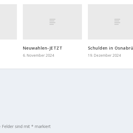
Neuwahlen-JETZT
Schulden in Osnabr
6. November 2024
19. Dezember 2024
e Felder sind mit
*
markiert