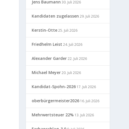
Jens Baumann
30. Juli 2026
Kandidaten zugelassen
29. Juli 2026
Kerstin-Otte
25. Juli 2026
Friedhelm Leist
24. Juli 2026
Alexander Garder
22. Juli 2026
Michael Meyer
20. Juli 2026
Kandidat-Spohn-2026
17. Juli 2026
oberbürgermeister2026
16. Juli 2026
Mehrwertsteuer 22%
13. Juli 2026
Farbanschlag-3.0