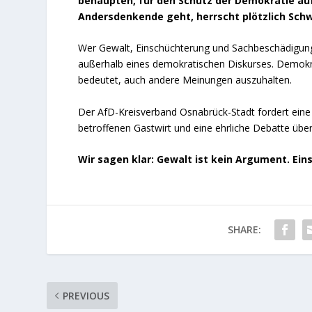
behaupten, für den Schutz der Demokratie au
Andersdenkende geht, herrscht plötzlich Schwe
Wer Gewalt, Einschüchterung und Sachbeschädigung al
außerhalb eines demokratischen Diskurses. Demokra
bedeutet, auch andere Meinungen auszuhalten.
Der AfD-Kreisverband Osnabrück-Stadt fordert eine 
betroffenen Gastwirt und eine ehrliche Debatte über 
Wir sagen klar: Gewalt ist kein Argument. Ei
SHARE:
PREVIOUS