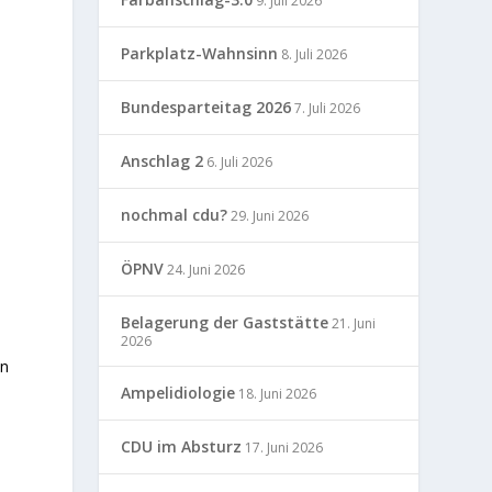
9. Juli 2026
Parkplatz-Wahnsinn
8. Juli 2026
Bundesparteitag 2026
7. Juli 2026
Anschlag 2
6. Juli 2026
nochmal cdu?
29. Juni 2026
ÖPNV
24. Juni 2026
Belagerung der Gaststätte
21. Juni
.
2026
ln
Ampelidiologie
18. Juni 2026
CDU im Absturz
17. Juni 2026