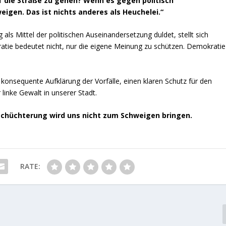
f die Straße zu gehen? Wenn es gegen politisch
igen. Das ist nichts anderes als Heuchelei.“
s Mittel der politischen Auseinandersetzung duldet, stellt sich
tie bedeutet nicht, nur die eigene Meinung zu schützen. Demokratie
konsequente Aufklärung der Vorfälle, einen klaren Schutz für den
linke Gewalt in unserer Stadt.
nschüchterung wird uns nicht zum Schweigen bringen.
RATE: