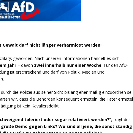
e Gewalt darf nicht länger verharmlost werden!
nschlags geworden. Nach unseren Informationen handelt es sich
sem Jahr
– davon
zwei innerhalb nur einer Woche
. Für den AfD-
klung ist erschreckend und darf von Politik, Medien und
n.
durch die Polizei aus seiner Sicht bislang eher mäßig einzuordnen sei
arten wir, dass die Behörden konsequent ermitteln, die Täter ermitte
digung ist kein Kavaliersdelikt.
chweigend toleriert oder sogar relativiert werden?“
, fragt der
e große Demo gegen Links? Wo sind all jene, die sonst ständig