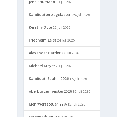
Jens Baumann
30. Juli 2026
Kandidaten zugelassen
29. Juli 2026
Kerstin-Otte
25. Juli 2026
Friedhelm Leist
24. Juli 2026
Alexander Garder
22. Juli 2026
Michael Meyer
20. Juli 2026
Kandidat-Spohn-2026
17. Juli 2026
oberbürgermeister2026
16. Juli 2026
Mehrwertsteuer 22%
13. Juli 2026
Farbanschlag-3.0