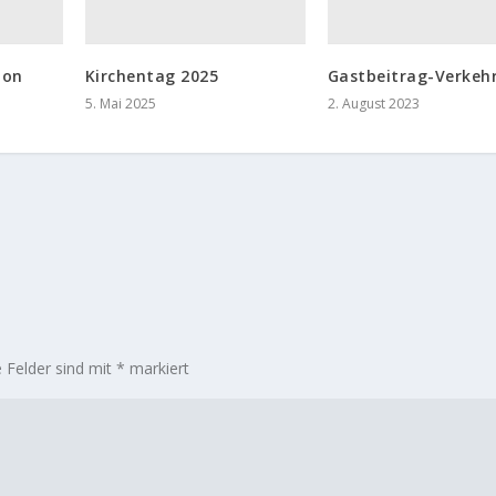
ion
Kirchentag 2025
Gastbeitrag-Verkeh
5. Mai 2025
2. August 2023
e Felder sind mit
*
markiert