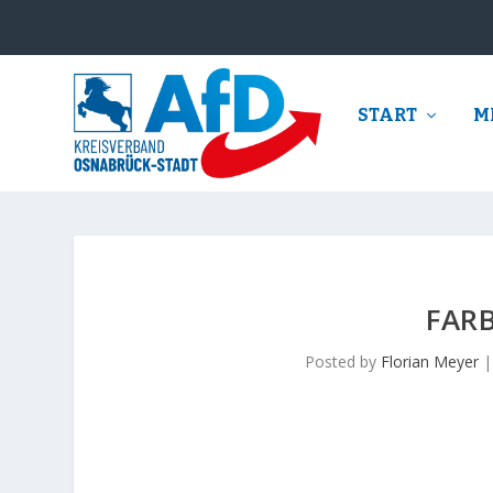
START
M
FAR
Posted by
Florian Meyer