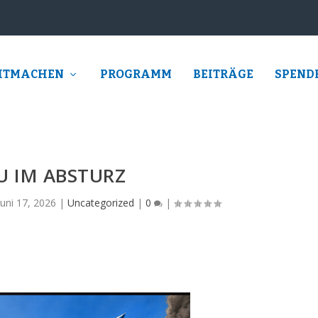
ITMACHEN
PROGRAMM
BEITRÄGE
SPEND
U IM ABSTURZ
Juni 17, 2026
|
Uncategorized
|
0
|