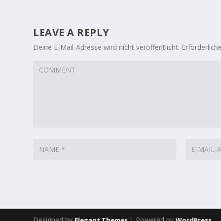
LEAVE A REPLY
Deine E-Mail-Adresse wird nicht veröffentlicht.
Erforderlich
Designed by
| Powered by
Elegant Themes
WordPress