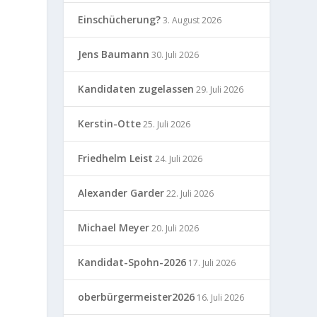
Einschücherung?
3. August 2026
Jens Baumann
30. Juli 2026
Kandidaten zugelassen
29. Juli 2026
Kerstin-Otte
25. Juli 2026
Friedhelm Leist
24. Juli 2026
Alexander Garder
22. Juli 2026
Michael Meyer
20. Juli 2026
Kandidat-Spohn-2026
17. Juli 2026
oberbürgermeister2026
16. Juli 2026