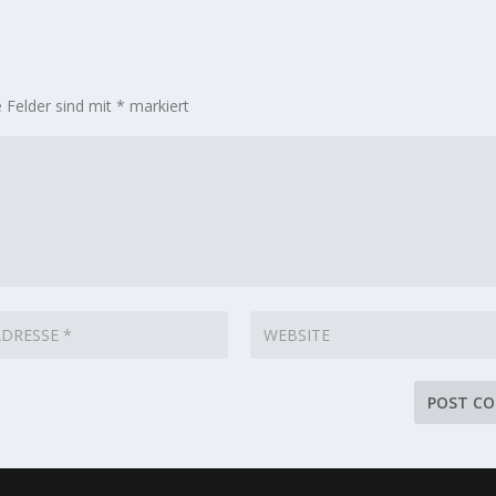
e Felder sind mit
*
markiert