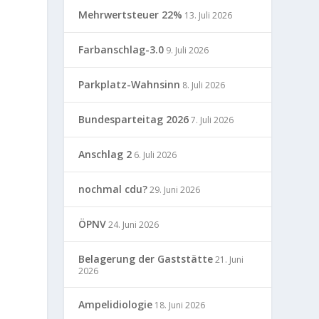
Mehrwertsteuer 22%
13. Juli 2026
Farbanschlag-3.0
9. Juli 2026
Parkplatz-Wahnsinn
8. Juli 2026
Bundesparteitag 2026
7. Juli 2026
Anschlag 2
6. Juli 2026
nochmal cdu?
29. Juni 2026
ÖPNV
24. Juni 2026
Belagerung der Gaststätte
21. Juni
2026
Ampelidiologie
18. Juni 2026