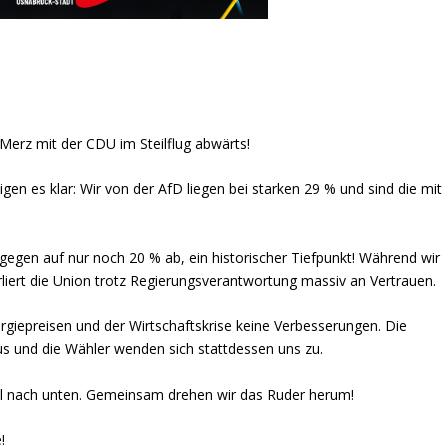
erz mit der CDU im Steilflug abwärts!
en es klar: Wir von der AfD liegen bei starken 29 % und sind die mit
gegen auf nur noch 20 % ab, ein historischer Tiefpunkt! Während wir
rliert die Union trotz Regierungsverantwortung massiv an Vertrauen.
rgiepreisen und der Wirtschaftskrise keine Verbesserungen. Die
s und die Wähler wenden sich stattdessen uns zu.
l nach unten. Gemeinsam drehen wir das Ruder herum!
!