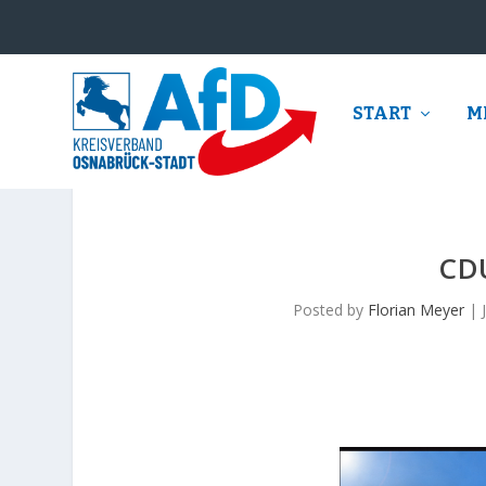
START
M
CD
Posted by
Florian Meyer
|