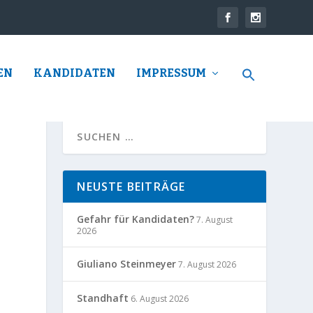
EN
KANDIDATEN
IMPRESSUM
NEUSTE BEITRÄGE
Gefahr für Kandidaten?
7. August
2026
Giuliano Steinmeyer
7. August 2026
Standhaft
6. August 2026