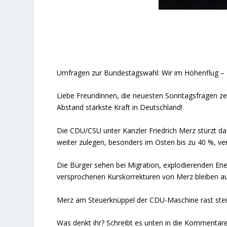
Umfragen zur Bundestagswahl: Wir im Höhenflug – M
Liebe Freundinnen, die neuesten Sonntagsfragen zeig
Abstand stärkste Kraft in Deutschland!
Die CDU/CSU unter Kanzler Friedrich Merz stürzt da
weiter zulegen, besonders im Osten bis zu 40 %, ve
Die Bürger sehen bei Migration, explodierenden Ene
versprochenen Kurskorrekturen von Merz bleiben au
Merz am Steuerknüppel der CDU-Maschine rast stei
Was denkt ihr? Schreibt es unten in die Kommentare