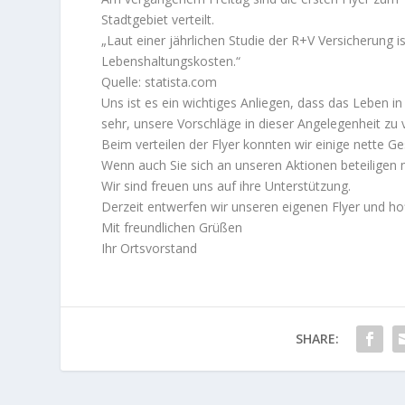
Stadtgebiet verteilt.
„Laut einer jährlichen Studie der R+V Versicherung 
Lebenshaltungskosten.“
Quelle:
statista.com
Uns ist es ein wichtiges Anliegen, dass das Leben i
sehr, unsere Vorschläge in dieser Angelegenheit zu v
Beim verteilen der Flyer konnten wir einige nette G
Wenn auch Sie sich an unseren Aktionen beteiligen 
Wir sind freuen uns auf ihre Unterstützung.
Derzeit entwerfen wir unseren eigenen Flyer und ho
Mit freundlichen Grüßen
Ihr Ortsvorstand
SHARE: