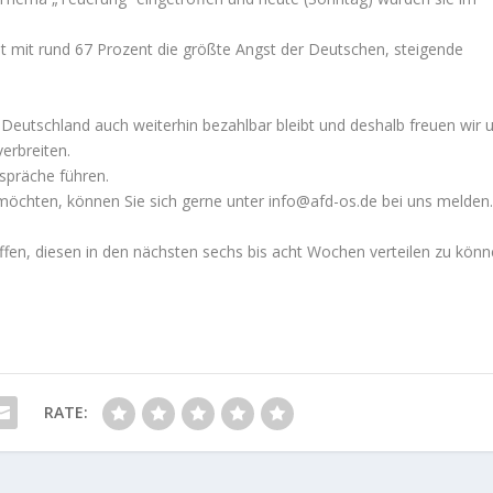
ist mit rund 67 Prozent die größte Angst der Deutschen, steigende
n Deutschland auch weiterhin bezahlbar bleibt und deshalb freuen wir 
erbreiten.
espräche führen.
möchten, können Sie sich gerne unter info@afd-os.de bei uns melden.
ffen, diesen in den nächsten sechs bis acht Wochen verteilen zu könn
RATE: