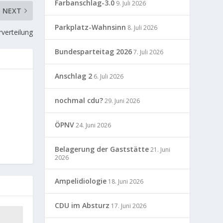
Farbanschlag-3.0
9. Juli 2026
NEXT
Parkplatz-Wahnsinn
8. Juli 2026
rverteilung
Bundesparteitag 2026
7. Juli 2026
Anschlag 2
6. Juli 2026
nochmal cdu?
29. Juni 2026
ÖPNV
24. Juni 2026
Belagerung der Gaststätte
21. Juni
2026
Ampelidiologie
18. Juni 2026
CDU im Absturz
17. Juni 2026