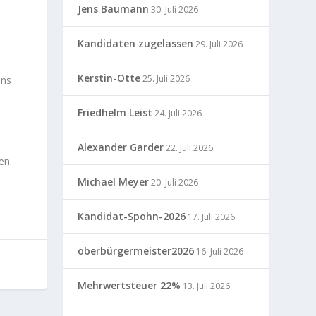
Jens Baumann
30. Juli 2026
Kandidaten zugelassen
29. Juli 2026
Kerstin-Otte
25. Juli 2026
uns
Friedhelm Leist
24. Juli 2026
Alexander Garder
22. Juli 2026
en.
Michael Meyer
20. Juli 2026
Kandidat-Spohn-2026
17. Juli 2026
oberbürgermeister2026
16. Juli 2026
Mehrwertsteuer 22%
13. Juli 2026