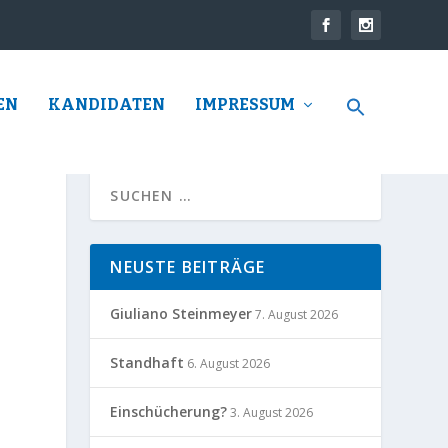
EN
KANDIDATEN
IMPRESSUM
NEUSTE BEITRÄGE
Giuliano Steinmeyer
7. August 2026
Standhaft
6. August 2026
Einschücherung?
3. August 2026