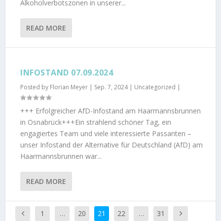
Alkoholverbotszonen in unserer...
READ MORE
INFOSTAND 07.09.2024
Posted by
Florian Meyer
|
Sep. 7, 2024
|
Uncategorized
|
+++ Erfolgreicher AfD-Infostand am Haarmannsbrunnen
in Osnabrück+++Ein strahlend schöner Tag, ein
engagiertes Team und viele interessierte Passanten –
unser Infostand der Alternative für Deutschland (AfD) am
Haarmannsbrunnen war...
READ MORE
1
…
20
21
22
…
31