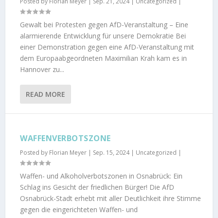
Posted by
Florian Meyer
|
Sep. 21, 2024
|
Uncategorized
|
Gewalt bei Protesten gegen AfD-Veranstaltung – Eine
alarmierende Entwicklung für unsere Demokratie Bei
einer Demonstration gegen eine AfD-Veranstaltung mit
dem Europaabgeordneten Maximilian Krah kam es in
Hannover zu...
READ MORE
WAFFENVERBOTSZONE
Posted by
Florian Meyer
|
Sep. 15, 2024
|
Uncategorized
|
Waffen- und Alkoholverbotszonen in Osnabrück: Ein
Schlag ins Gesicht der friedlichen Bürger! Die AfD
Osnabrück-Stadt erhebt mit aller Deutlichkeit ihre Stimme
gegen die eingerichteten Waffen- und